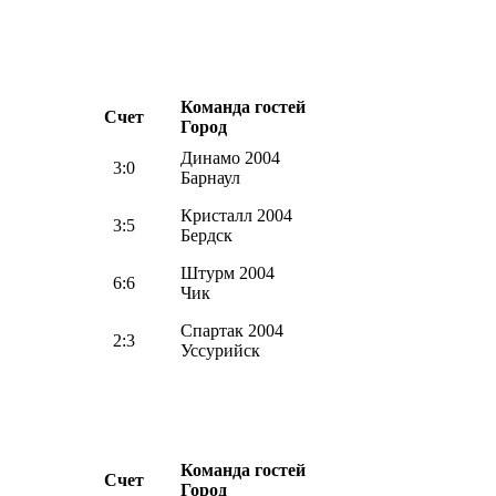
Команда гостей
Счет
Город
Динамо 2004
3:0
Барнаул
Кристалл 2004
3:5
Бердск
Штурм 2004
6:6
Чик
Спартак 2004
2:3
Уссурийск
Команда гостей
Счет
Город