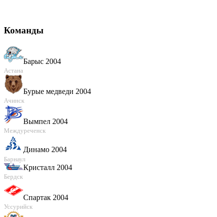
Команды
Барыс 2004
Астана
Бурые медведи 2004
Ачинск
Вымпел 2004
Междуреченск
Динамо 2004
Барнаул
Кристалл 2004
Бердск
Спартак 2004
Уссурийск