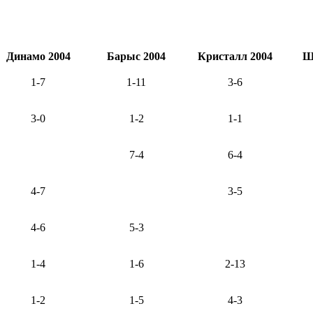
Динамо 2004
Барыс 2004
Кристалл 2004
Ш
1-7
1-11
3-6
3-0
1-2
1-1
7-4
6-4
4-7
3-5
4-6
5-3
1-4
1-6
2-13
1-2
1-5
4-3