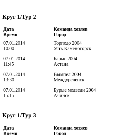
Круг 1/Тур 2
Дата
Команда хозяев
Время
Город
07.01.2014
Торпедо 2004
10:00
Усть-Каменогорск
07.01.2014
Барыс 2004
11:45
Астана
07.01.2014
Вымпел 2004
13:30
Междуреченск
07.01.2014
Бурые медведи 2004
15:15
Ачинск
Круг 1/Тур 3
Дата
Команда хозяев
Время
Город