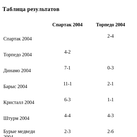
Таблица результатов
Спартак 2004
Торпедо 2004
2-4
Спартак 2004
4-2
Торпедо 2004
7-1
0-3
Динамо 2004
11-1
2-1
Барыс 2004
6-3
1-1
Кристалл 2004
4-4
4-3
Штурм 2004
Бурые медведи
2-3
2-6
2004