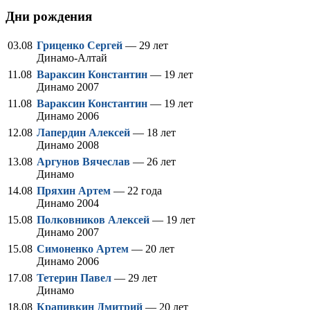
Дни рождения
03.08
Гриценко Сергей
— 29 лет
Динамо-Алтай
11.08
Вараксин Константин
— 19 лет
Динамо 2007
11.08
Вараксин Константин
— 19 лет
Динамо 2006
12.08
Лапердин Алексей
— 18 лет
Динамо 2008
13.08
Аргунов Вячеслав
— 26 лет
Динамо
14.08
Пряхин Артем
— 22 года
Динамо 2004
15.08
Полковников Алексей
— 19 лет
Динамо 2007
15.08
Симоненко Артем
— 20 лет
Динамо 2006
17.08
Тетерин Павел
— 29 лет
Динамо
18.08
Крапивкин Дмитрий
— 20 лет