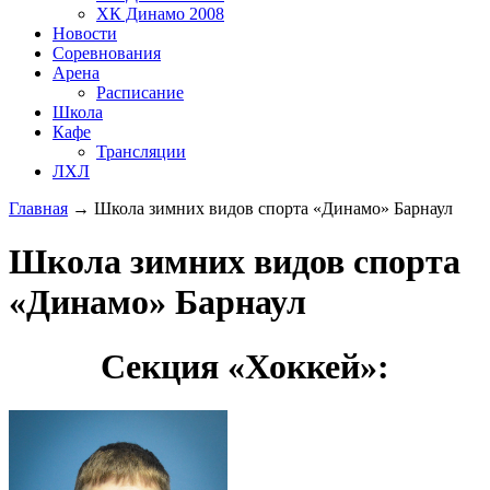
ХК Динамо 2008
Новости
Соревнования
Арена
Расписание
Школа
Кафе
Трансляции
ЛХЛ
Главная
→
Школа зимних видов спорта «Динамо» Барнаул
Школа зимних видов спорта
«Динамо» Барнаул
Секция «Хоккей»: