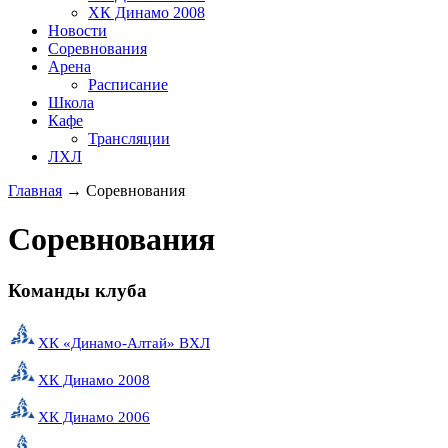
ХК Динамо 2008
Новости
Соревнования
Арена
Расписание
Школа
Кафе
Трансляции
ЛХЛ
Главная
→
Соревнования
Соревнования
Команды клуба
ХК «Динамо-Алтай» ВХЛ
ХК Динамо 2008
ХК Динамо 2006