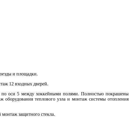
роезды и площадки.
нтаж 12 входных дверей.
од по оси 5 между хоккейными полями. Полностью покрашены
ж оборудования теплового узла и монтаж системы отопления
 монтаж защитного стекла.