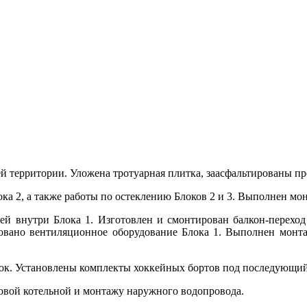
й территории. Уложена тротуарная плитка, заасфальтированы п
ка 2, а также работы по остеклению Блоков 2 и 3. Выполнен мо
ей внутри Блока 1. Изготовлен и смонтирован балкон-перех
бовано вентиляционное оборудование Блока 1. Выполнен монта
к. Установлены комплекты хоккейных бортов под последующий
овой котельной и монтажу наружного водопровода.