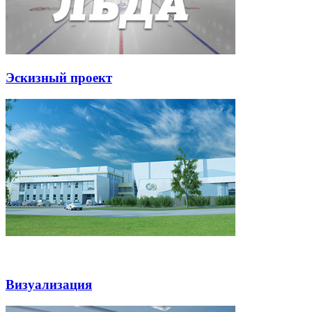
Эскизный проект
Визуализация