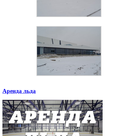
Аренда льда