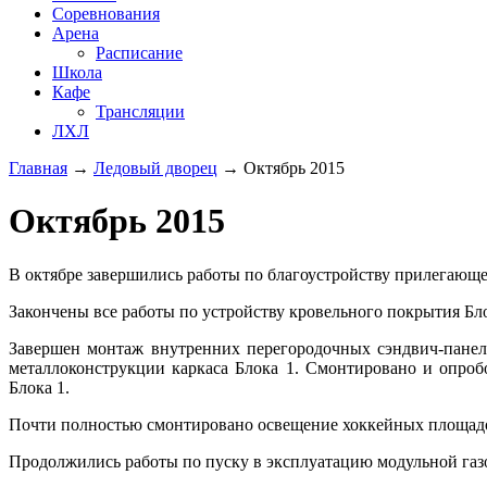
Соревнования
Арена
Расписание
Школа
Кафе
Трансляции
ЛХЛ
Главная
→
Ледовый дворец
→
Октябрь 2015
Октябрь 2015
В октябре завершились работы по благоустройству прилегающе
Закончены все работы по устройству кровельного покрытия Бло
Завершен монтаж внутренних перегородочных сэндвич-панел
металлоконструкции каркаса Блока 1. Смонтировано и опро
Блока 1.
Почти полностью смонтировано освещение хоккейных площадо
Продолжились работы по пуску в эксплуатацию модульной газ